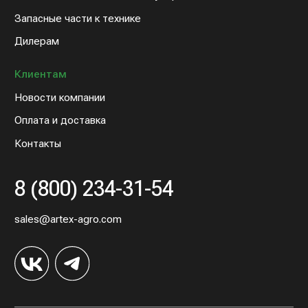
© 2022 Артэкс-Агро
Политика конфедициальности