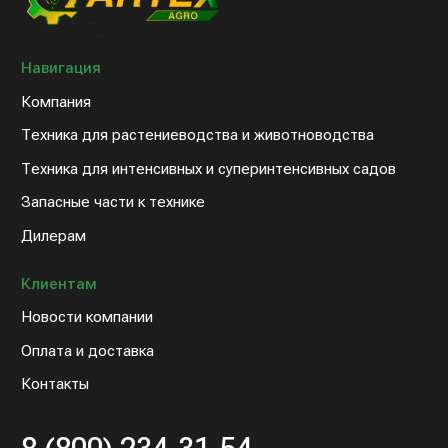
Контакты
8 (800) 234-31-54
sales@artex-agro.com
© 2022 Артэкс-Агро
Политика конфедициальности