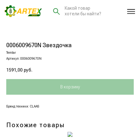
Какой товар
хотели бы найти?
0006009670N Звездочка
Temtar
Артикул:
0006009670N
1591,00
руб.
В корзину
Бренд техники: CLAAS
Похожие товары