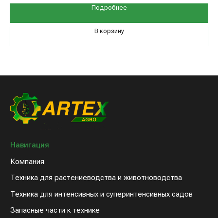
Техника для растениеводства и животноводства
Подробнее
Техника для интенсивных и суперинтенсивных садов
Запасные части к технике
В корзину
Дилерам
Клиентам
Новости компании
Оплата и доставка
Контакты
8 (800) 234-31-54
sales@artex-agro.com
© 2022 Артэкс-Агро
Политика конфедициальности