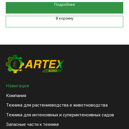
Техника для растениеводства и животноводства
Подробнее
Техника для интенсивных и суперинтенсивных садов
Запасные части к технике
В корзину
Дилерам
Клиентам
Новости компании
Оплата и доставка
Контакты
8 (800) 234-31-54
sales@artex-agro.com
© 2022 Артэкс-Агро
Политика конфедициальности