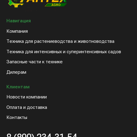
Контакты
8 (800) 234-31-54
sales@artex-agro.com
© 2022 Артэкс-Агро
Политика конфедициальности