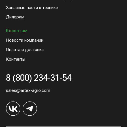
© 2022 Артэкс-Агро
Политика конфедициальности