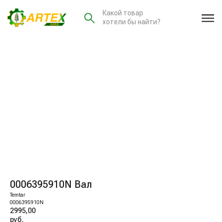
Какой товар
хотели бы найти?
0006395910N Вал
Temtar
0006395910N
2995,00
руб.