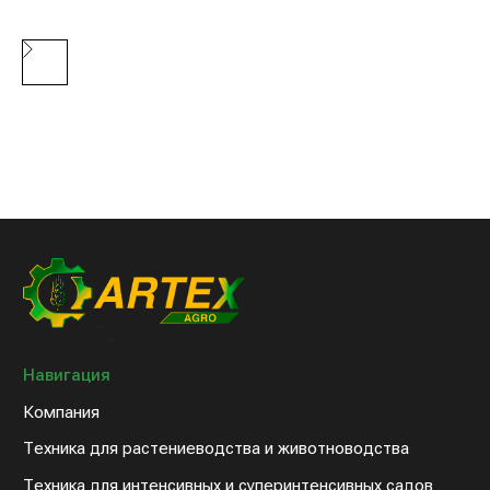
Клиентам
Новости компании
Оплата и доставка
Контакты
8 (800) 234-31-54
sales@artex-agro.com
© 2022 Артэкс-Агро
Политика конфедициальности