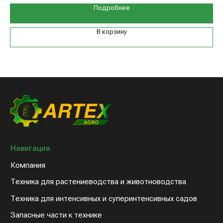
Техника для растениеводства и животноводства
Подробнее
Техника для интенсивных и суперинтенсивных садов
Запасные части к технике
В корзину
Дилерам
Клиентам
Новости компании
Оплата и доставка
Контакты
8 (800) 234-31-54
sales@artex-agro.com
© 2022 Артэкс-Агро
Политика конфедициальности