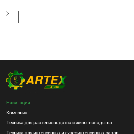
Клиентам
Новости компании
Оплата и доставка
Контакты
8 (800) 234-31-54
sales@artex-agro.com
© 2022 Артэкс-Агро
Политика конфедициальности