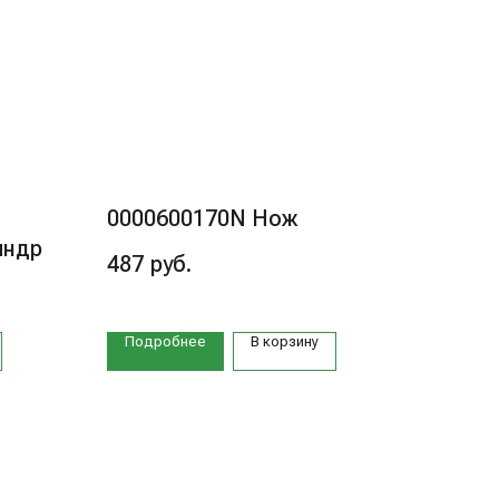
0000600170N Нож
индр
487
руб.
Подробнее
В корзину