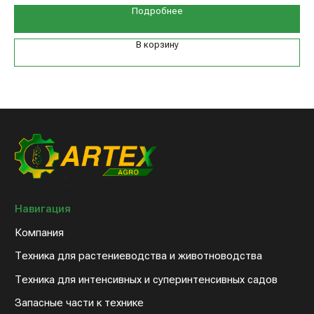
Техника для растениеводства и животноводства
Подробнее
Техника для интенсивных и суперинтенсивных садов
Запасные части к технике
В корзину
Дилерам
Клиентам
Новости компании
Оплата и доставка
Контакты
8 (800) 234-31-54
sales@artex-agro.com
© 2022 Артэкс-Агро
Политика конфедициальности