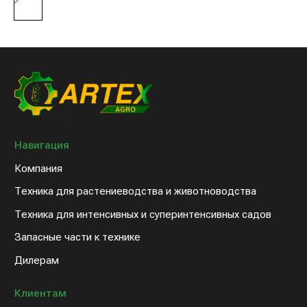
Дилерам
Клиентам
Новости компании
Оплата и доставка
Контакты
8 (800) 234-31-54
sales@artex-agro.com
© 2022 Артэкс-Агро
Политика конфедициальности