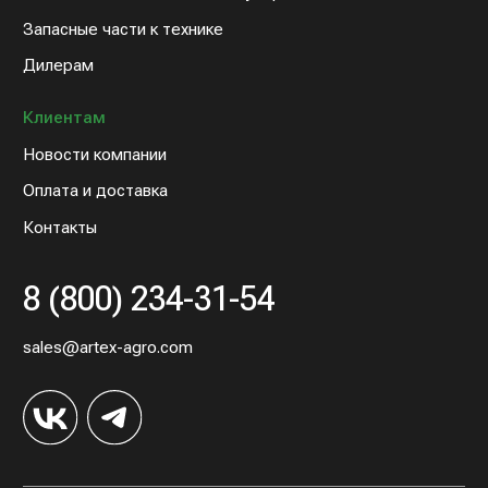
© 2022 Артэкс-Агро
Политика конфедициальности