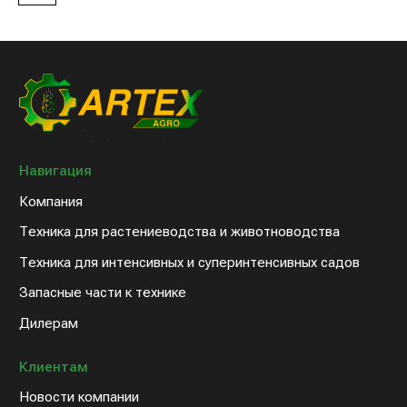
Клиентам
Новости компании
Оплата и доставка
Контакты
8 (800) 234-31-54
sales@artex-agro.com
© 2022 Артэкс-Агро
Политика конфедициальности