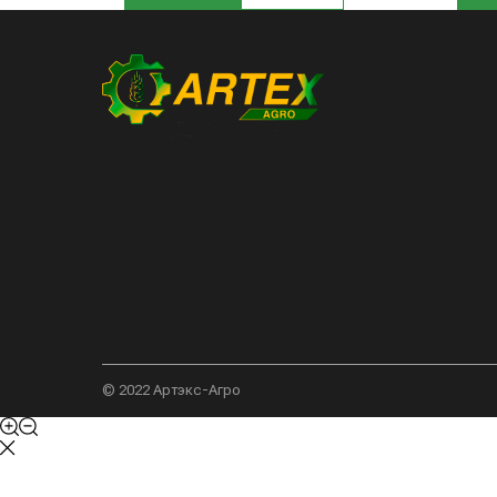
© 2022 Артэкс-Агро