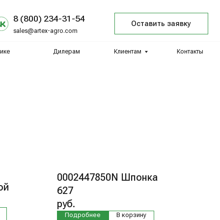
34-31-54
Оставить заявку
agro.com
Дилерам
Клиентам
Контакты
0002447850N Шпонка
ой
627
руб.
Подробнее
В корзину