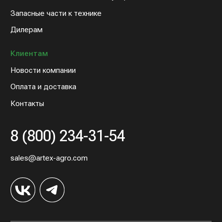
© 2022 Артэкс-Агро
Политика конфедициальности