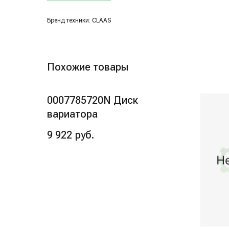
Бренд техники: CLAAS
Похожие товары
0007785720N Диск
вариатора
9 922
руб.