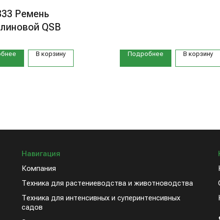
33 Ремень
клиновой QSB
обнее
В корзину
Подробнее
В корзину
Навигация
Компания
Техника для растениеводства и животноводства
Техника для интенсивных и суперинтенсивных
садов